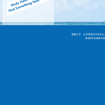
愛媛大学 沿岸環境科学研究セ