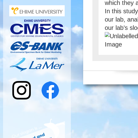
which they 
In this stu
our lab, ana
our lab’s s