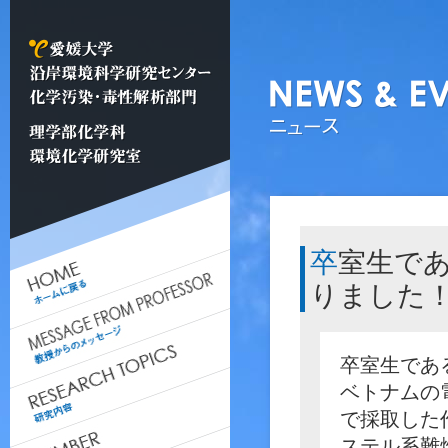
卒室生である狩生凌吾さんのデータが論文にな
りました
卒室生であ
ベトナムの
で採取した
ステル系難